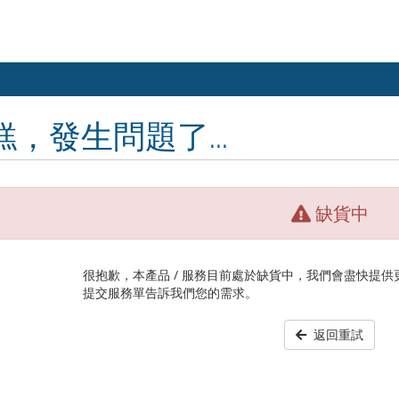
糕，發生問題了...
缺貨中
很抱歉，本產品 / 服務目前處於缺貨中，我們會盡快提
提交服務單告訴我們您的需求。
返回重試