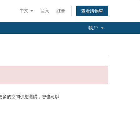
中文
登入
註冊
查看購物車
帳戶
供更多的空間供您選購，您也可以