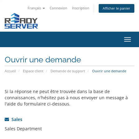
Français
Connexion
Inscription
Afficher le panier
Bascu
la
navig
Ouvrir une demande
Accueil
Espace client
Demande de support
Ouvrir une demande
Si la réponse ne peut être trouvée dans la base de
connaissances, n'hésitez pas à nous envoyer un message à
l'aide du formulaire ci-dessous.
Sales
Sales Department