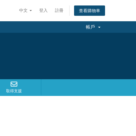
中文
登入
註冊
查看購物車
帳戶
取得支援