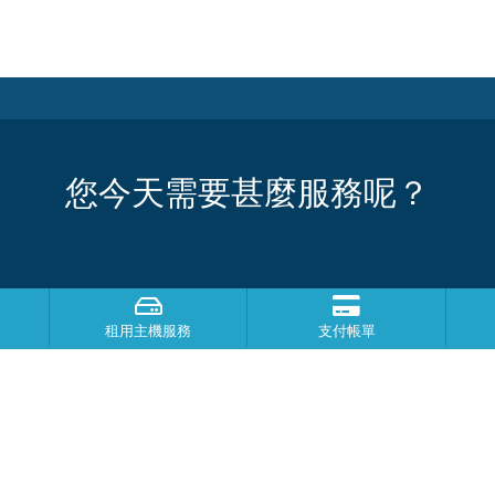
您今天需要甚麼服務呢？
租用主機服務
支付帳單