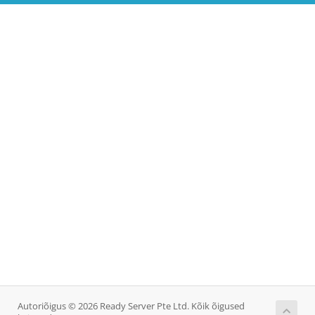
Autoriõigus © 2026 Ready Server Pte Ltd. Kõik õigused