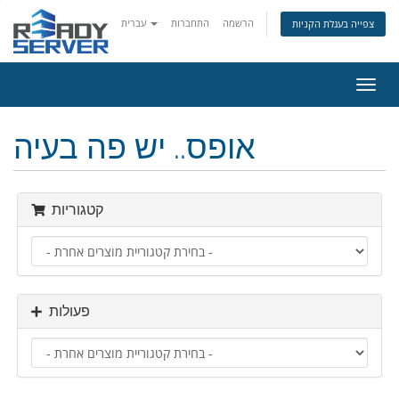
הרשמה
התחברות
עברית
צפייה בעגלת הקניות
פעלת
ניווט
אופס.. יש פה בעיה
קטגוריות
פעולות