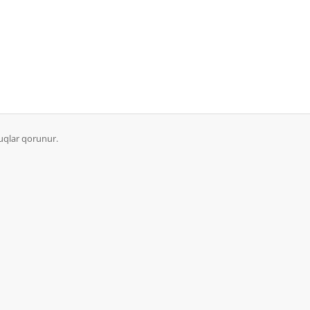
uqlar qorunur.