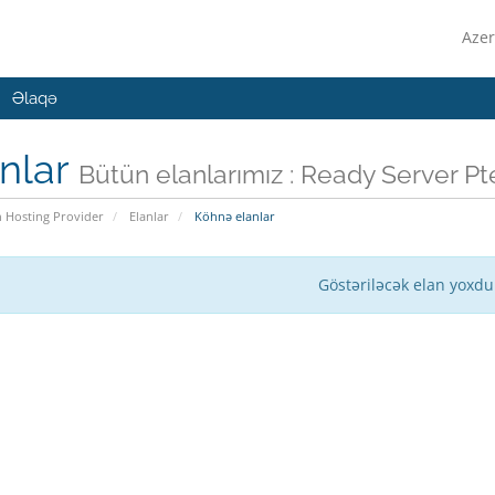
Azer
Əlaqə
nlar
Bütün elanlarımız : Ready Server Pt
n Hosting Provider
Elanlar
Köhnə elanlar
Göstəriləcək elan yoxdu