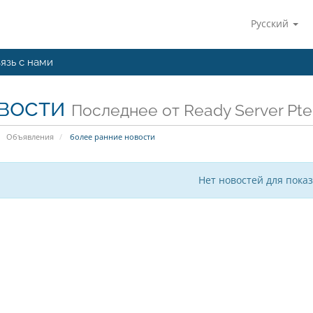
Русский
язь с нами
вости
Последнее от Ready Server Pte
Объявления
более ранние новости
Нет новостей для пока