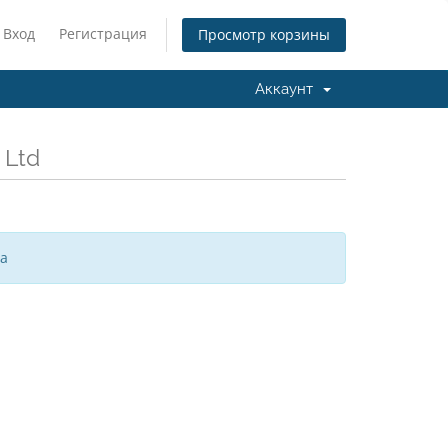
Вход
Регистрация
Просмотр корзины
Аккаунт
 Ltd
за